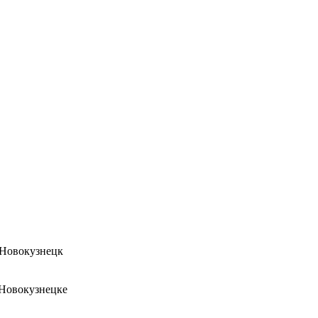
 Новокузнецк
 Новокузнецке