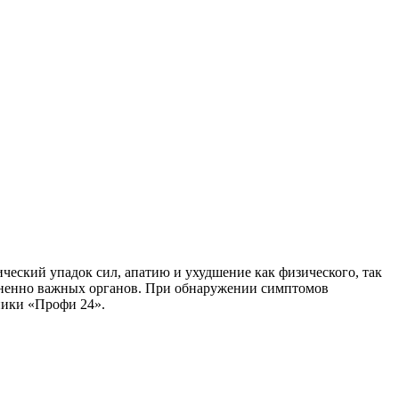
ческий упадок сил, апатию и ухудшение как физического, так
зненно важных органов. При обнаружении симптомов
ники «Профи 24».