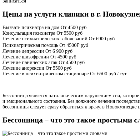
Записаться
Цены на услуги клиники в г. Новокузн
Вызвать психиатра на дом
От 4500 руб
Консультация психиатра
От 5500 руб
Лечение психиатрических заболеваний
От 6900 руб
Психиатрическая помощь
От 4500₽ руб
Лечение депрессии
От 6 900 руб
Лечение шизофрении
От 4500 руб
Лечение панических атак
От 4500 руб
Лечение анорексии
От 5500 руб
Лечение в психиатрическом стационаре
От 6500 руб / сут
Бессонница является патологическим нарушением сна, которое 
и эмоционального состояния. Без должного лечения последст
бессонницы следует сразу обратиться к врачу. в Новокузнецк
Бессонница – что это такое простыми с