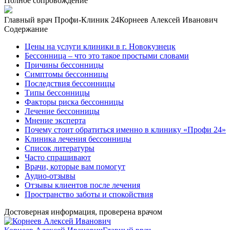
Полное сопровождение
Главный врач Профи-Клиник 24
Корнеев Алексей Иванович
Содержание
Цены на услуги клиники в г. Новокузнецк
Бессонница – что это такое простыми словами
Причины бессонницы
Симптомы бессонницы
Последствия бессонницы
Типы бессонницы
Факторы риска бессонницы
Лечение бессонницы
Мнение эксперта
Почему стоит обратиться именно в клинику «Профи 24»
Клиника лечения бессонницы
Список литературы
Часто спрашивают
Врачи, которые вам помогут
Аудио-отзывы
Отзывы клиентов после лечения
Пространство заботы и спокойствия
Достоверная информация, проверена врачом