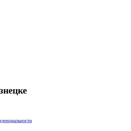
знецке
иденциальности