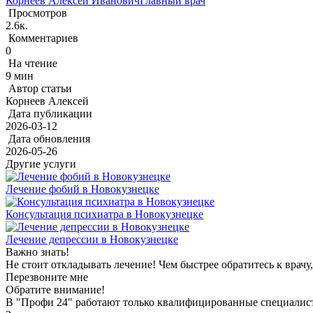
Корнеев Алексей Иванович
Главный врач
Просмотров
2.6к.
Комментариев
0
На чтение
9 мин
Автор статьи
Корнеев Алексей
Дата публикации
2026-03-12
Дата обновления
2026-05-26
Другие услуги
Лечение фобий в Новокузнецке
Консультация психиатра в Новокузнецке
Лечение депрессии в Новокузнецке
Важно знать!
Не стоит откладывать лечение! Чем быстрее обратитесь к врачу
Перезвоните мне
Обратите внимание!
В "Профи 24" работают только квалифицированные специалист