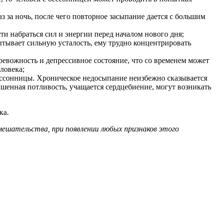
 за ночь, после чего повторное засыпание дается с большим
ти набраться сил и энергии перед началом нового дня;
пытывает сильную усталость, ему трудно концентрировать
ревожность и депрессивное состояние, что со временем может
ловека;
ессонницы. Хроническое недосыпание неизбежно сказывается
шенная потливость, учащается сердцебиение, могут возникать
ка.
ешательства, при появлении любых признаков этого