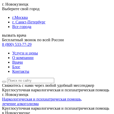
г. Новокузнецк
Выберите свой город
г.Москва
г. Санкт-Петербург
Все города
вызвать врача
Бесплатный звонок по всей России
8 (800) 533-77-29
Услуги и цены
О компании
Врачи
Блог
Контакты
Свяжитесь с нами
через любой удобный мессенджер
Круглосуточная наркологическая и психиатрическая помощь
г. Новокузнецк
Наркологическая и психиатрическая помощь,
лечение алкоголизма
Круглосуточная наркологическая и психиатрическая помощь
в Новокузнецке