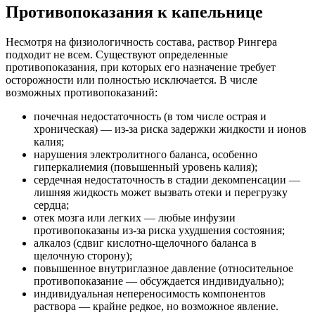
Противопоказания к капельнице
Несмотря на физиологичность состава, раствор Рингера
подходит не всем. Существуют определенные
противопоказания, при которых его назначение требует
осторожности или полностью исключается. В числе
возможных противопоказаний:
почечная недостаточность (в том числе острая и
хроническая) — из-за риска задержки жидкости и ионов
калия;
нарушения электролитного баланса, особенно
гиперкалиемия (повышенный уровень калия);
сердечная недостаточность в стадии декомпенсации —
лишняя жидкость может вызвать отеки и перегрузку
сердца;
отек мозга или легких — любые инфузии
противопоказаны из-за риска ухудшения состояния;
алкалоз (сдвиг кислотно-щелочного баланса в
щелочную сторону);
повышенное внутриглазное давление (относительное
противопоказание — обсуждается индивидуально);
индивидуальная непереносимость компонентов
раствора — крайне редкое, но возможное явление.