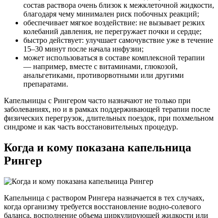
состав раствора очень близок к межклеточной жидкости,
благодаря чему минимален риск побочных реакций;
обеспечивает мягкое воздействие: не вызывает резких
колебаний давления, не перегружает почки и сердце;
быстро действует: улучшает самочувствие уже в течение
15–30 минут после начала инфузии;
может использоваться в составе комплексной терапии
— например, вместе с витаминами, глюкозой,
анальгетиками, противорвотными или другими
препаратами.
Капельницы с Рингером часто назначают не только при
заболеваниях, но и в рамках поддерживающей терапии после
физических перегрузок, длительных поездок, при похмельном
синдроме и как часть восстановительных процедур.
Когда и кому показана капельница
Рингер
Капельница с раствором Рингера назначается в тех случаях,
когда организму требуется восстановление водно-солевого
баланса, восполнение объема циркулирующей жидкости или