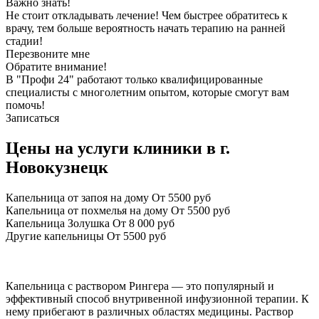
Важно знать!
Не стоит откладывать лечение! Чем быстрее обратитесь к
врачу, тем больше вероятность начать терапию на ранней
стадии!
Перезвоните мне
Обратите внимание!
В "Профи 24" работают только квалифицированные
специалисты с многолетним опытом, которые смогут вам
помочь!
Записаться
Цены на услуги клиники в г.
Новокузнецк
Капельница от запоя на дому
От 5500 руб
Капельница от похмелья на дому
От 5500 руб
Капельница Золушка
От 8 000 руб
Другие капельницы
От 5500 руб
Капельница с раствором Рингера — это популярный и
эффективный способ внутривенной инфузионной терапии. К
нему прибегают в различных областях медицины. Раствор