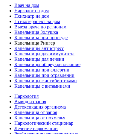
Врач на дом
Нарколог на дом
Психиатр на дом
Психотерапевт на дом
Выезд врача по регионам
Капельница Золушка
Капельница при простуде
Капельница Рингер
Капельницы антистресс
Капельницы для иммунитета
Капельницы для печени
Капельницы общеукрепляющие
Капельницы при аллергии
Капельницы при отравлении
Капельницы с антибиотиками
Капельницы с витаминами
Наркология
Вывод из запоя
Детоксикация организма
Капельница от запоя
Капельница от похмелья
Наркологический стационар
Лечение наркомании
Реабилитация наркозависимых