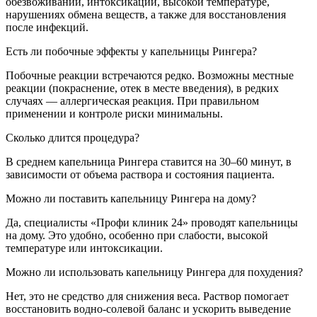
обезвоживании, интоксикации, высокой температуре,
нарушениях обмена веществ, а также для восстановления
после инфекций.
Есть ли побочные эффекты у капельницы Рингера?
Побочные реакции встречаются редко. Возможны местные
реакции (покраснение, отек в месте введения), в редких
случаях — аллергическая реакция. При правильном
применении и контроле риски минимальны.
Сколько длится процедура?
В среднем капельница Рингера ставится на 30–60 минут, в
зависимости от объема раствора и состояния пациента.
Можно ли поставить капельницу Рингера на дому?
Да, специалисты «Профи клиник 24» проводят капельницы
на дому. Это удобно, особенно при слабости, высокой
температуре или интоксикации.
Можно ли использовать капельницу Рингера для похудения?
Нет, это не средство для снижения веса. Раствор помогает
восстановить водно-солевой баланс и ускорить выведение