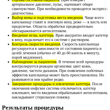
артериальное давление, пульс, оценивает общее
самочувствие. При необходимости проводится экспресс-
диагностика.
Выбор вены и подготовка места введения
. Чаще всего
капельницу ставят в локтевую вену, реже — в кисть или
предплечье. Область обработки предварительно
обеззараживается антисептиком.
Введение иглы, катетера
. Врач аккуратно вводит катетер
в вену, подключает его к системе с раствором.
Контроль скорости введения
. Скорость капельницы
регулируется в зависимости от состояния пациента и
целей лечения (обычно от 40 до 60 капель в минуту,
порой медленнее).
Наблюдение за пациентом
. В течение всей процедуры
контролируется реакция организма: цвет кожи,
давление, частота дыхания. При появлении побочных
эффектов капельница может быть приостановлена. Но
развиваются они крайне редко.
Завершение процедуры и извлечение катетера
. После
окончания инфузии система отключается, катетер
извлекают, место введения обрабатывают антисептиком,
накладывают стерильную повязку.
Результаты процедуры