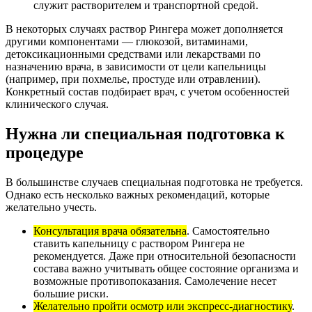
служит растворителем и транспортной средой.
В некоторых случаях раствор Рингера может дополняется
другими компонентами — глюкозой, витаминами,
детоксикационными средствами или лекарствами по
назначению врача, в зависимости от цели капельницы
(например, при похмелье, простуде или отравлении).
Конкретный состав подбирает врач, с учетом особенностей
клинического случая.
Нужна ли специальная подготовка к
процедуре
В большинстве случаев специальная подготовка не требуется.
Однако есть несколько важных рекомендаций, которые
желательно учесть.
Консультация врача обязательна
. Самостоятельно
ставить капельницу с раствором Рингера не
рекомендуется. Даже при относительной безопасности
состава важно учитывать общее состояние организма и
возможные противопоказания. Самолечение несет
большие риски.
Желательно пройти осмотр или экспресс-диагностику
.