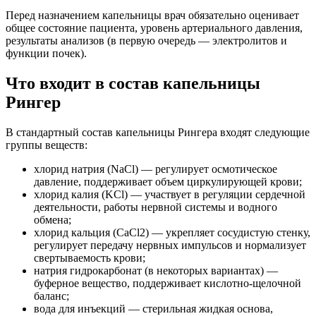
Перед назначением капельницы врач обязательно оценивает
общее состояние пациента, уровень артериального давления,
результаты анализов (в первую очередь — электролитов и
функции почек).
Что входит в состав капельницы
Рингер
В стандартный состав капельницы Рингера входят следующие
группы веществ:
хлорид натрия (NaCl) — регулирует осмотическое
давление, поддерживает объем циркулирующей крови;
хлорид калия (KCl) — участвует в регуляции сердечной
деятельности, работы нервной системы и водного
обмена;
хлорид кальция (CaCl2) — укрепляет сосудистую стенку,
регулирует передачу нервных импульсов и нормализует
свертываемость крови;
натрия гидрокарбонат (в некоторых вариантах) —
буферное вещество, поддерживает кислотно-щелочной
баланс;
вода для инъекций — стерильная жидкая основа,