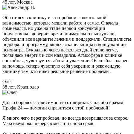
45 лет, Москва
Обратился в клинику из-за проблем с алкогольной
зависимостью, которые мешали работе и семье. Сначала
сомневался, но уже на этапе первой консультации
почувствовал доверие: врачи внимательно выслушали,
объяснили все варианты лечения и поддержали. Специалисты
подобрали программу, включая капельницы и консультации
психиатра. Буквально через несколько дней стало легче,
появилась энергия и сон наладился. Атмосфера в клинике
спокойная, чувствуется забота и уважение. Очень благодарен
за помощь, теперь чувствую себя уверенно и рекомендую
клинику тем, кто ищет реальное решение проблемы.
Олег
38 лет, Краснодар
Долго боролся с зависимостью от лирики. Спасибо врачам
Профи 24 — помогли справиться с этой проблемой!
Я много чего перепробовал, но всегда возвращался за старое.
Максимум был перерыв месяц и снова срыв.
Знакомая посоветовала именно эту клинику. Уже реально