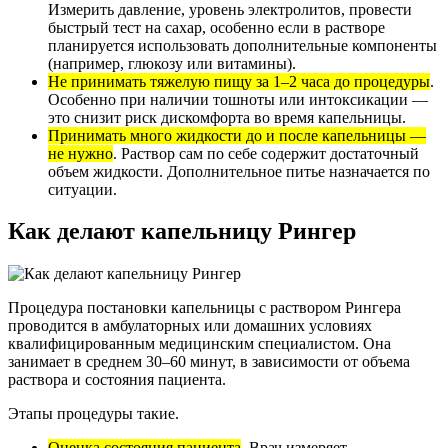
Измерить давление, уровень электролитов, провести
быстрый тест на сахар, особенно если в растворе
планируется использовать дополнительные компоненты
(например, глюкозу или витамины).
Не принимать тяжелую пищу за 1–2 часа до процедуры
.
Особенно при наличии тошноты или интоксикации —
это снизит риск дискомфорта во время капельницы.
Принимать много жидкости до и после капельницы —
не нужно
. Раствор сам по себе содержит достаточный
объем жидкости. Дополнительное питье назначается по
ситуации.
Как делают капельницу Рингер
Процедура постановки капельницы с раствором Рингера
проводится в амбулаторных или домашних условиях
квалифицированным медицинским специалистом. Она
занимает в среднем 30–60 минут, в зависимости от объема
раствора и состояния пациента.
Этапы процедуры такие.
Оценка состояния пациента
. Врач измеряет