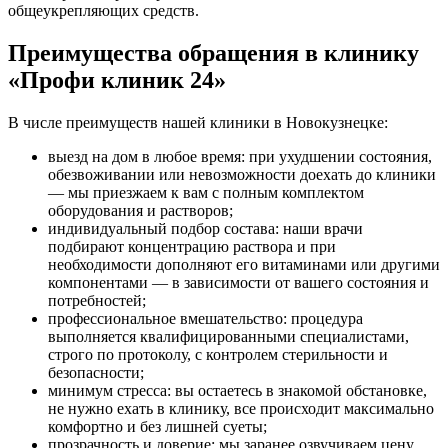
общеукрепляющих средств.
Преимущества обращения в клинику
«Профи клиник 24»
В числе преимуществ нашей клиники в Новокузнецке:
выезд на дом в любое время: при ухудшении состояния,
обезвоживании или невозможности доехать до клиники
— мы приезжаем к вам с полным комплектом
оборудования и растворов;
индивидуальный подбор состава: наши врачи
подбирают концентрацию раствора и при
необходимости дополняют его витаминами или другими
компонентами — в зависимости от вашего состояния и
потребностей;
профессиональное вмешательство: процедура
выполняется квалифицированными специалистами,
строго по протоколу, с контролем стерильности и
безопасности;
минимум стресса: вы остаетесь в знакомой обстановке,
не нужно ехать в клинику, все происходит максимально
комфортно и без лишней суеты;
прозрачность и доверие: мы заранее озвучиваем цену,