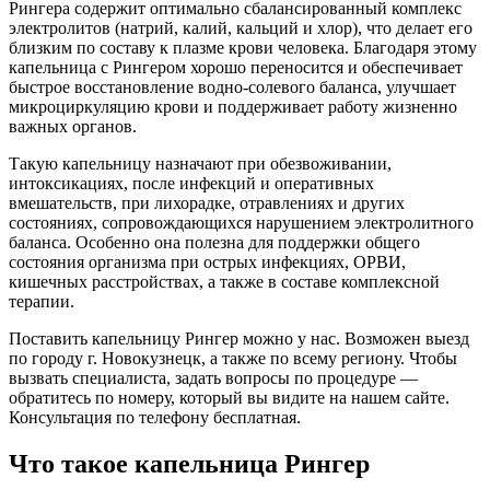
Рингера содержит оптимально сбалансированный комплекс
электролитов (натрий, калий, кальций и хлор), что делает его
близким по составу к плазме крови человека. Благодаря этому
капельница с Рингером хорошо переносится и обеспечивает
быстрое восстановление водно-солевого баланса, улучшает
микроциркуляцию крови и поддерживает работу жизненно
важных органов.
Такую капельницу назначают при обезвоживании,
интоксикациях, после инфекций и оперативных
вмешательств, при лихорадке, отравлениях и других
состояниях, сопровождающихся нарушением электролитного
баланса. Особенно она полезна для поддержки общего
состояния организма при острых инфекциях, ОРВИ,
кишечных расстройствах, а также в составе комплексной
терапии.
Поставить капельницу Рингер можно у нас. Возможен выезд
по городу г. Новокузнецк, а также по всему региону. Чтобы
вызвать специалиста, задать вопросы по процедуре —
обратитесь по номеру, который вы видите на нашем сайте.
Консультация по телефону бесплатная.
Что такое капельница Рингер