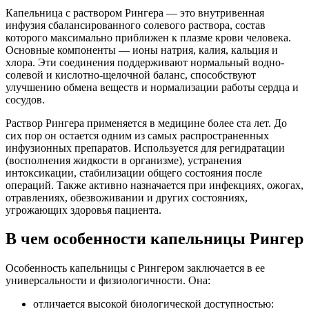
Капельница с раствором Рингера — это внутривенная
инфузия сбалансированного солевого раствора, состав
которого максимально приближен к плазме крови человека.
Основные компоненты — ионы натрия, калия, кальция и
хлора. Эти соединения поддерживают нормальный водно-
солевой и кислотно-щелочной баланс, способствуют
улучшению обмена веществ и нормализации работы сердца и
сосудов.
Раствор Рингера применяется в медицине более ста лет. До
сих пор он остается одним из самых распространенных
инфузионных препаратов. Используется для регидратации
(восполнения жидкости в организме), устранения
интоксикации, стабилизации общего состояния после
операций. Также активно назначается при инфекциях, ожогах,
отравлениях, обезвоживании и других состояниях,
угрожающих здоровья пациента.
В чем особенности капельницы Рингер
Особенность капельницы с Рингером заключается в ее
универсальности и физиологичности. Она:
отличается высокой биологической доступностью: