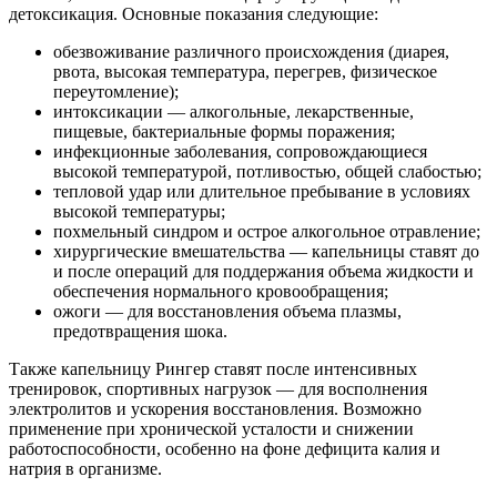
детоксикация. Основные показания следующие:
обезвоживание различного происхождения (диарея,
рвота, высокая температура, перегрев, физическое
переутомление);
интоксикации — алкогольные, лекарственные,
пищевые, бактериальные формы поражения;
инфекционные заболевания, сопровождающиеся
высокой температурой, потливостью, общей слабостью;
тепловой удар или длительное пребывание в условиях
высокой температуры;
похмельный синдром и острое алкогольное отравление;
хирургические вмешательства — капельницы ставят до
и после операций для поддержания объема жидкости и
обеспечения нормального кровообращения;
ожоги — для восстановления объема плазмы,
предотвращения шока.
Также капельницу Рингер ставят после интенсивных
тренировок, спортивных нагрузок — для восполнения
электролитов и ускорения восстановления. Возможно
применение при хронической усталости и снижении
работоспособности, особенно на фоне дефицита калия и
натрия в организме.