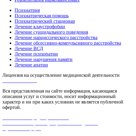
Психиатрия
Психиатрическая помощь
Психиатрический стационар
Лечение клаустрофобии
Лечение суицидального поведения
Лечение нарциссического расстройства
Лечение обсессивно-компульсивного расстройства
Лечение ВСД
Лечение психопатии
Лечение нарушения памяти
Лечение апатии
Лицензия на осуществление медицинской деятельности
Л0-50-01-005618
Вся представленная на сайте информация, касающаяся
описания услуг и стоимости, носит информационный
характер и ни при каких условиях не является публичной
офертой.
Политика конфиденциальности
Согласие на обработку персональных данных
Публичная оферта