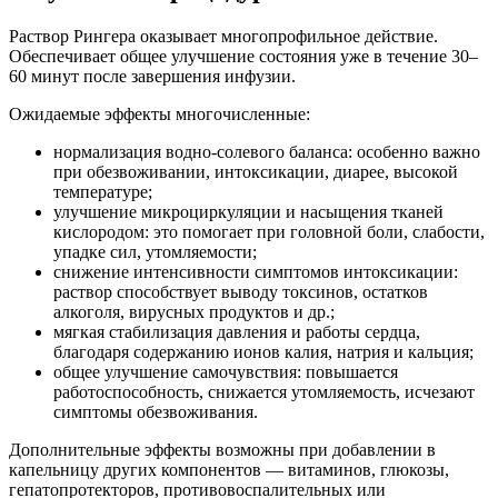
Раствор Рингера оказывает многопрофильное действие.
Обеспечивает общее улучшение состояния уже в течение 30–
60 минут после завершения инфузии.
Ожидаемые эффекты многочисленные:
нормализация водно-солевого баланса: особенно важно
при обезвоживании, интоксикации, диарее, высокой
температуре;
улучшение микроциркуляции и насыщения тканей
кислородом: это помогает при головной боли, слабости,
упадке сил, утомляемости;
снижение интенсивности симптомов интоксикации:
раствор способствует выводу токсинов, остатков
алкоголя, вирусных продуктов и др.;
мягкая стабилизация давления и работы сердца,
благодаря содержанию ионов калия, натрия и кальция;
общее улучшение самочувствия: повышается
работоспособность, снижается утомляемость, исчезают
симптомы обезвоживания.
Дополнительные эффекты возможны при добавлении в
капельницу других компонентов — витаминов, глюкозы,
гепатопротекторов, противовоспалительных или