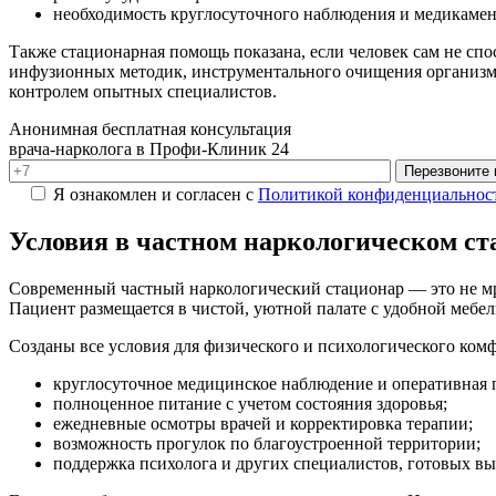
необходимость круглосуточного наблюдения и медикаме
Также стационарная помощь показана, если человек сам не спо
инфузионных методик, инструментального очищения организма
контролем опытных специалистов.
Анонимная бесплатная консультация
врача-нарколога в Профи-Клиник 24
Перезвоните
Я ознакомлен и согласен с
Политикой конфиденциальнос
Условия в частном наркологическом ст
Современный частный наркологический стационар — это не мра
Пациент размещается в чистой, уютной палате с удобной мебе
Созданы все условия для физического и психологического комф
круглосуточное медицинское наблюдение и оперативная
полноценное питание с учетом состояния здоровья;
ежедневные осмотры врачей и корректировка терапии;
возможность прогулок по благоустроенной территории;
поддержка психолога и других специалистов, готовых вы