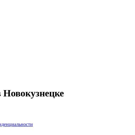
в Новокузнецке
иденциальности