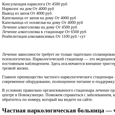
Консультация нарколога
От 4500 руб
Нарколог на дом
От 4000 руб
Вывод из запоя
От 4000 руб
Капельница от запоя на дому
От 4000 руб
Капельница от похмелья на дому
От 4000 руб
Лечение алкоголизма на дому
От 4500 руб
Лечение алкоголизма в стационаре
От 6500 руб
Реабилитация алкозависимых
От 1100 руб / сут
Лечение зависимости требует не только тщательно спланирован
психологически. Наркологический стационар — это медицинско
постоянным наблюдением. Здесь исключаются внешние триггеры
трезвой жизни.
Главное преимущество частного наркологического стационара
современное оборудование, полноценное питание и поддержку 
В условиях правильно организованного стационара лечение п
центре в Новокузнецке. Поможем справиться с заболеванием, в
обратитесь по номеру, который вы видите на сайте.
Частная наркологическая больница — ч