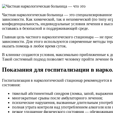
Частная наркологическая больница — это специализированное
зависимости. Как химической, так и нехимической (по типу и
конфиденциальность, индивидуальные условия лечения и высок
оставаясь в безопасной и поддерживающей среде.
Главная цель частного наркологического стационара — не про
зависимости. Для этого используются современные методы тер
оказать помощь в любое время суток.
В клинике создаются условия, максимально приближенные к до
Такой системный подход позволяет человеку пройти лечение без
Показания для госпитализации в нарко
Госпитализация в наркологический стационар рекомендуется в
состояния:
тяжелый абстинентный синдром (ломка, запой, выражен
многократные срывы после амбулаторного лечения;
психические нарушения, вызванные длительным употребл
полная утрата контроля над употреблением алкоголя или 
резкое ухудшение физического состояния — обезвоживани