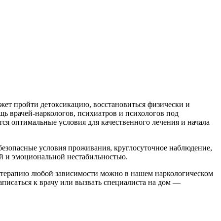
ожет пройти детоксикацию, восстановиться физически и
ь врачей-наркологов, психиатров и психологов под
ся оптимальные условия для качественного лечения и начала
безопасные условия проживания, круглосуточное наблюдение,
ой и эмоциональной нестабильностью.
и терапию любой зависимости можно в нашем наркологическом
аписаться к врачу или вызвать специалиста на дом —