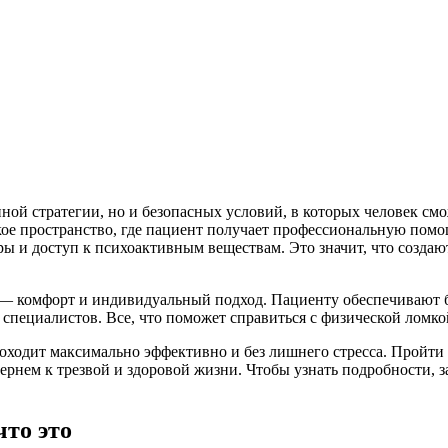
ной стратегии, но и безопасных условий, в которых человек см
е пространство, где пациент получает профессиональную помощ
 и доступ к психоактивным веществам. Это значит, что создают
 — комфорт и индивидуальный подход. Пациенту обеспечивают 
специалистов. Все, что поможет справиться с физической ломк
роходит максимально эффективно и без лишнего стресса. Пройт
ернем к трезвой и здоровой жизни. Чтобы узнать подробности, з
то это