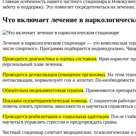
Главная особенность нашего частного стационара в Новокузне
заботу и поддержку. Это помогает сосредоточиться на лечении
Что включает лечение в наркологическ
Лечение в наркологическом стационаре — это комплексная тер
числе спиртного. Программа подбирается индивидуально. Чаще
Проводится диагностика и оценка состояния
. Врач-нарколог п
персональный план лечения.
Проводится детоксикация (очищение организма)
. На этом эта
интоксикации, нормализуют сон и аппетит. По-необходимости 
Обязательна медикаментозная терапия
. Применяются препараты
Показана психотерапевтическая помощь
. С пациентом работаю
помочь понять причины зависимости и научиться справляться 
Проводится реабилитация и социальная адаптация
. После стаб
научиться управлять стрессом и предупреждать срывы.
Частный стационар сочетает медицинские, психологические и 