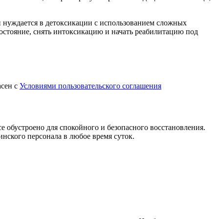
ли нуждается в детоксикации с использованием сложных
остояние, снять интоксикацию и начать реабилитацию под
асен с
Условиями пользовательского соглашения
е обустроено для спокойного и безопасного восстановления.
нского персонала в любое время суток.