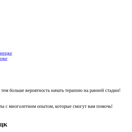
ецке
, тем больше вероятность начать терапию на ранней стадии!
ы с многолетним опытом, которые смогут вам помочь!
ецк