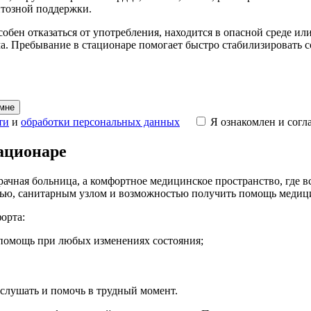
нтозной поддержки.
собен отказаться от употребления, находится в опасной среде и
. Пребывание в стационаре помогает быстро стабилизировать с
 мне
ти
и
обработки персональных данных
Я ознакомлен и согл
ационаре
чная больница, а комфортное медицинское пространство, где вс
лью, санитарным узлом и возможностью получить помощь медици
орта:
 помощь при любых изменениях состояния;
слушать и помочь в трудный момент.