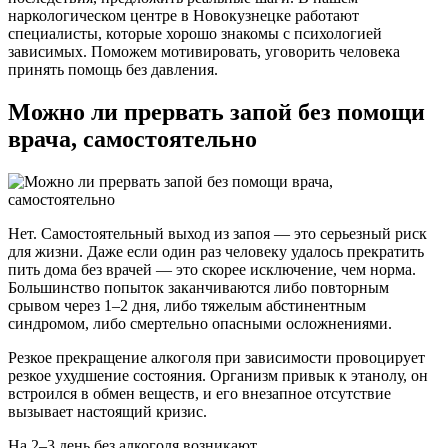
наркологическом центре в Новокузнецке работают
специалисты, которые хорошо знакомы с психологией
зависимых. Поможем мотивировать, уговорить человека
принять помощь без давления.
Можно ли прервать запой без помощи
врача, самостоятельно
Нет. Самостоятельный выход из запоя — это серьезный риск
для жизни. Даже если один раз человеку удалось прекратить
пить дома без врачей — это скорее исключение, чем норма.
Большинство попыток заканчиваются либо повторным
срывом через 1–2 дня, либо тяжелым абстинентным
синдромом, либо смертельно опасными осложнениями.
Резкое прекращение алкоголя при зависимости провоцирует
резкое ухудшение состояния. Организм привык к этанолу, он
встроился в обмен веществ, и его внезапное отсутствие
вызывает настоящий кризис.
На 2–3 день без алкоголя возникают