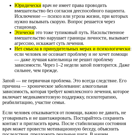
Юридически
врач не имеет права проводить
вмешательство без согласия дееспособного пациента.
Исключение — психоз или угроза жизни, при которых
нужно вызывать скорую. Вопрос решается через
стационар.
Этически
это тоже тупиковый путь. Насильственное
вмешательство нарушает границы личности, вызывает
агрессию, искажает суть лечения.
Нет смысла в принудительных мерах и психологически
:
если человек не осознает проблему и не хочет помощи
— даже лучшая капельница не решит проблему
зависимости. Через 1–2 недели запой повторится. Даже
сильнее, чем прежде.
Запой — не первичная проблема. Это всегда следствие. Его
причина — хроническое заболевание: алкогольная
зависимость, которая требует комплексного лечения, которое
включает медикаментозную поддержку, психотерапию,
реабилитацию, участие семьи.
Если человек отказывается от помощи, важно не давить, не
уговаривать и не шантажировать. Постарайтесь сохранить
контакт и пригласить врача. После стабилизации состояния
врач может провести мотивационную беседу, объяснить
последствия, предложить реальные шаги. В нашем