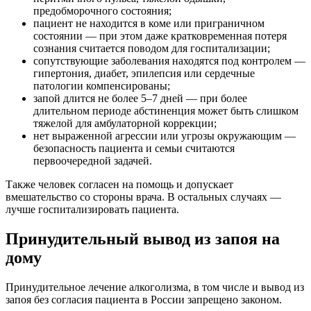
предобморочного состояния;
пациент не находится в коме или приграничном
состоянии — при этом даже кратковременная потеря
сознания считается поводом для госпитализации;
сопутствующие заболевания находятся под контролем —
гипертония, диабет, эпилепсия или сердечные
патологии компенсированы;
запой длится не более 5–7 дней — при более
длительном периоде абстиненция может быть слишком
тяжелой для амбулаторной коррекции;
нет выраженной агрессии или угрозы окружающим —
безопасность пациента и семьи считаются
первоочередной задачей.
Также человек согласен на помощь и допускает
вмешательство со стороны врача. В остальных случаях —
лучше госпитализировать пациента.
Принудительный вывод из запоя на
дому
Принудительное лечение алкоголизма, в том числе и вывод из
запоя без согласия пациента в России запрещено законом.