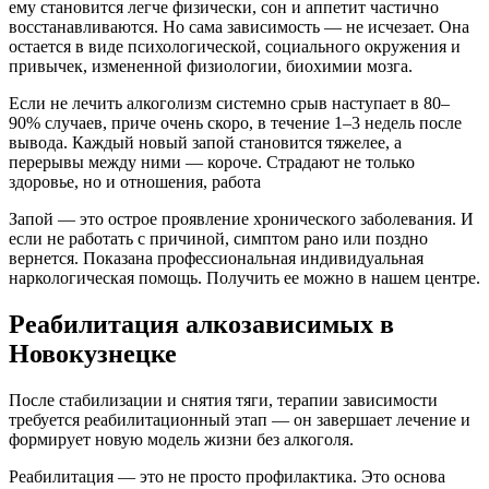
ему становится легче физически, сон и аппетит частично
восстанавливаются. Но сама зависимость — не исчезает. Она
остается в виде психологической, социального окружения и
привычек, измененной физиологии, биохимии мозга.
Если не лечить алкоголизм системно срыв наступает в 80–
90% случаев, приче очень скоро, в течение 1–3 недель после
вывода. Каждый новый запой становится тяжелее, а
перерывы между ними — короче. Страдают не только
здоровье, но и отношения, работа
Запой — это острое проявление хронического заболевания. И
если не работать с причиной, симптом рано или поздно
вернется. Показана профессиональная индивидуальная
наркологическая помощь. Получить ее можно в нашем центре.
Реабилитация алкозависимых в
Новокузнецке
После стабилизации и снятия тяги, терапии зависимости
требуется реабилитационный этап — он завершает лечение и
формирует новую модель жизни без алкоголя.
Реабилитация — это не просто профилактика. Это основа