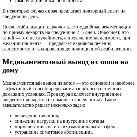
самочувствия и жалоб пациента.
В некоторых случаях врач предлагает повторный визит на
следующий день.
После стабилизации нарколог дает подробные рекомендации
по приему лекарств на следующие 2–5 дней. Объясняет, что
запой — это не случайность, а проявление зависимости, при
желании пациента — предлагает варианты лечения
зависимости: от кодирования до полноценной реабилитации.
Медикаментозный вывод из запоя на
дому
Медикаментозный вывод из запоя — это основной и наиболее
эффективный способ прерывания запойного состояния в
домашних условиях. Процедура включает внутривенное
введение препаратов (с помощью капельницы). Такое
вмешательство решает несколько задач:
выведение токсинов;
снижение нагрузки на внутренние органы;
нормализация сна и психоэмоционального фона;
устранение симптомов абстиненции.