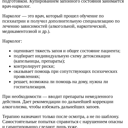
подготовкой. Купированием запойного состояния занимается
врач-нарколог.
Нарколог — это врач, который прошел обучение по
психиатрии и получил дополнительную специализацию по
лечению зависимостей (алкогольной, наркотической,
медикаментозной и др.).
Нарколог:
оценивает тяжесть запоя и общее состояние пациента;
подбирает индивидуальную схему детоксикации
(капельницы, препараты);
контролирует риски;
оказывает помощь при сопутствующих психических
проявлениях;
решает, возможна ли помощь на дому, нужна ли
госпитализация.
При необходимости — вводит препараты немедленного
действия. Дает рекомендации по дальнейшей коррекции
алкоголизма, чтобы избежать дальнейших запоев.
Терапию назначают только после осмотра, а не по шаблону.
Самостоятельные попытки справиться с нарушением опасны
и гарантированно сделают лишь хуже.