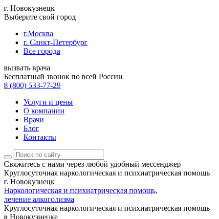
г. Новокузнецк
Выберите свой город
г.Москва
г. Санкт-Петербург
Все города
вызвать врача
Бесплатный звонок по всей России
8 (800) 533-77-29
Услуги и цены
О компании
Врачи
Блог
Контакты
Свяжитесь с нами
через любой удобный мессенджер
Круглосуточная наркологическая и психиатрическая помощь
г. Новокузнецк
Наркологическая и психиатрическая помощь,
лечение алкоголизма
Круглосуточная наркологическая и психиатрическая помощь
в Новокузнецке