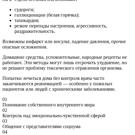
судороги;
галлюцинации (белая горячка);
тахикардия;
резкие перепады настроения, агрессивность,
раздражительность.
Возможны инфаркт или инсульт, падение давления, прочие
опасные осложнения.
Домашние средства, успокоительные, народные рецепты не
работают. Эти методы могут лишь отсрочить ухудшение, но
не решают проблему токсического отравления организма.
Попытки лечиться дома без контроля врача часто
заканчиваются реанимацией — особенно у пожилых
пациентов или людей с хроническими заболеваниями.
01
Понимание собственного внутреннего мира
02
Контроль над эмоционально-чувственной сферой
03
Общение с представителями социума
04