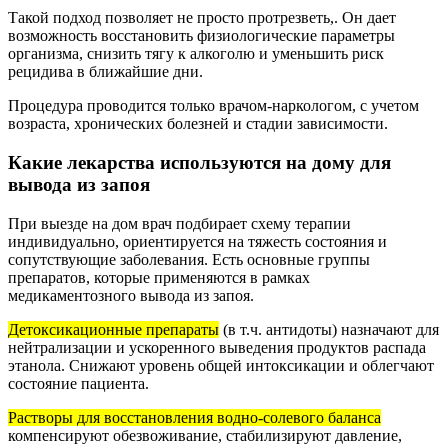
Такой подход позволяет не просто протрезветь,. Он дает
возможность восстановить физиологические параметры
организма, снизить тягу к алкоголю и уменьшить риск
рецидива в ближайшие дни.
Процедура проводится только врачом-наркологом, с учетом
возраста, хронических болезней и стадии зависимости.
Какие лекарства используются на дому для
вывода из запоя
При выезде на дом врач подбирает схему терапии
индивидуально, ориентируется на тяжесть состояния и
сопутствующие заболевания. Есть основные группы
препаратов, которые применяются в рамках
медикаментозного вывода из запоя.
Детоксикационные препараты
(в т.ч. антидоты) назначают для
нейтрализации и ускоренного выведения продуктов распада
этанола. Снижают уровень общей интоксикации и облегчают
состояние пациента.
Растворы для восстановления водно-солевого баланса
компенсируют обезвоживание, стабилизируют давление,