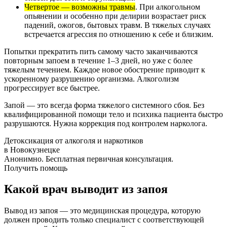
Четвертое — возможны травмы
. При алкогольном
опьянении и особенно при делирии возрастает риск
падений, ожогов, бытовых травм. В тяжелых случаях
встречается агрессия по отношению к себе и близким.
Попытки прекратить пить самому часто заканчиваются
повторным запоем в течение 1–3 дней, но уже с более
тяжелым течением. Каждое новое обострение приводит к
ускоренному разрушению организма. Алкоголизм
прогрессирует все быстрее.
Запой — это всегда форма тяжелого системного сбоя. Без
квалифицированной помощи тело и психика пациента быстро
разрушаются. Нужна коррекция под контролем нарколога.
Детоксикация от алкоголя и наркотиков
в Новокузнецке
Анонимно. Бесплатная первичная консультация.
Получить помощь
Какой врач выводит из запоя
Вывод из запоя — это медицинская процедура, которую
должен проводить только специалист с соответствующей