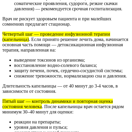
соматические проявления, судороги, резкие скачки
давления) — рекомендуется срочная госпитализация.
Врач не рискует здоровьем пациента и при малейших
сомнениях предлагает стационар.
Четвертый шаг — проведение инфузионной терапии
(капельница)
. Если принято решение лечить дома, начинается
основная часть помощи — детоксикационная инфузионная
терапия, направленная на:
выведение токсинов из организма;
восстановление водно-солевого баланса;
защиту печени, почек, сердечно-сосудистой системы;
снижение тревожности, нормализацию сна и давления.
Длительность капельницы — от 40 минут до 3-4 часов, в
зависимости от состояния.
Пятый шаг — контроль динамики и повторная оценка
состояния человека
. После капельницы врач остается рядом
минимум 30–40 минут для оценки:
реакции на препараты;
уровня давления и пульса;