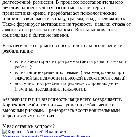
долгосрочной ремиссии. В процессе восстановительного
лечения пациент учится распознавать триггеры и
предвестники срыва, прорабатывает психологические
причины зависимости: утрату, травмы, стыд, тревожность.
Также формирует мотивацию на трезвость, навыки отказа от
алкоголя в стрессовых ситуациях. Восстанавливаются
социальные и бытовые навыки.
Есть несколько вариантов восстановительного лечения и
реабилитации:
есть амбулаторные программы (без отрыва от семьи и
работы);
есть стационарные программы (рекомендованы при
тяжелой зависимости и высокой вероятности срыва);
доступно постреабилитационное сопровождение
(группы, наставники, психологи).
Без реабилитации зависимость чаще всего возвращается.
Коррекция реабилитации — временное облегчение с
высокими рисками. Пренебрегать восстановительными
мероприятиями не стоит.
У вас остались вопросы?