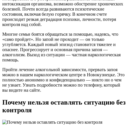
интоксикация организма, возможно обострение хронических
болезней. Почти всегда развиваются психотические
состояния, включая белую горячку. В конечном счете
происходит резкая деградация психики, личности, потеря
контроля над собой.
Многие семьи боятся обращаться за помощью, надеясь, что
«само пройдет». Но запой не проходит — он только
углубляется. Каждый новый эпизод становится тяжелее и
опаснее. Прогрессирует и основная причина запоя —
алкоголизм. Выход из ситуации — частная наркологическая
помощь.
Пройти лечение алкогольной зависимости, прервать запоя
можно в нашем наркологическом центре в Новокузнецке. Это
полностью анонимно и конфиденциально — никто ни о чем
не узнает. Узнать подробности можно по телефону, который
вы видите на сайте.
Почему нельзя оставлять ситуацию без
контроля