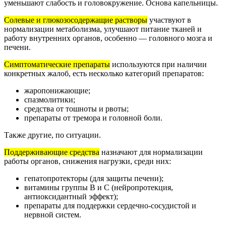
уменьшают слабость и головокружение. Основа капельницы.
Солевые и глюкозосодержащие растворы
участвуют в
нормализации метаболизма, улучшают питание тканей и
работу внутренних органов, особенно — головного мозга и
печени.
Симптоматические препараты
используются при наличии
конкретных жалоб, есть несколько категорий препаратов:
жаропонижающие;
спазмолитики;
средства от тошноты и рвоты;
препараты от тремора и головной боли.
Также другие, по ситуации.
Поддерживающие средства
назначают для нормализации
работы органов, снижения нагрузки, среди них:
гепатопротекторы (для защиты печени);
витамины группы B и C (нейропротекция,
антиоксидантный эффект);
препараты для поддержки сердечно-сосудистой и
нервной систем.