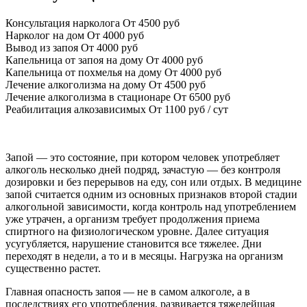
Консультация нарколога
От 4500 руб
Нарколог на дом
От 4000 руб
Вывод из запоя
От 4000 руб
Капельница от запоя на дому
От 4000 руб
Капельница от похмелья на дому
От 4000 руб
Лечение алкоголизма на дому
От 4500 руб
Лечение алкоголизма в стационаре
От 6500 руб
Реабилитация алкозависимых
От 1100 руб / сут
Запой — это состояние, при котором человек употребляет
алкоголь несколько дней подряд, зачастую — без контроля
дозировки и без перерывов на еду, сон или отдых. В медицине
запой считается одним из основных признаков второй стадии
алкогольной зависимости, когда контроль над употреблением
уже утрачен, а организм требует продолжения приема
спиртного на физиологическом уровне. Далее ситуация
усугубляется, нарушение становится все тяжелее. Дни
переходят в недели, а то и в месяцы. Нагрузка на организм
существенно растет.
Главная опасность запоя — не в самом алкоголе, а в
последствиях его употребления, развивается тяжелейшая