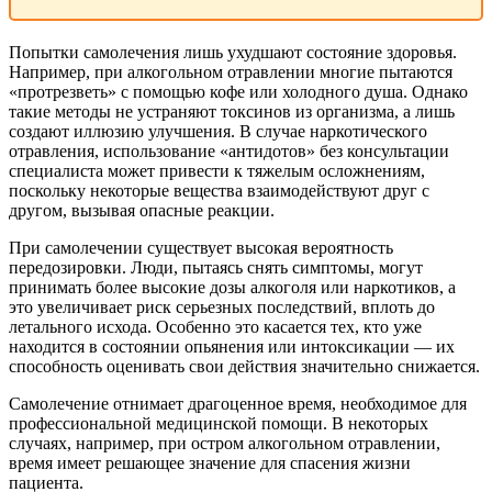
Попытки самолечения лишь ухудшают состояние здоровья.
Например, при алкогольном отравлении многие пытаются
«протрезветь» с помощью кофе или холодного душа. Однако
такие методы не устраняют токсинов из организма, а лишь
создают иллюзию улучшения. В случае наркотического
отравления, использование «антидотов» без консультации
специалиста может привести к тяжелым осложнениям,
поскольку некоторые вещества взаимодействуют друг с
другом, вызывая опасные реакции.
При самолечении существует высокая вероятность
передозировки. Люди, пытаясь снять симптомы, могут
принимать более высокие дозы алкоголя или наркотиков, а
это увеличивает риск серьезных последствий, вплоть до
летального исхода. Особенно это касается тех, кто уже
находится в состоянии опьянения или интоксикации — их
способность оценивать свои действия значительно снижается.
Самолечение отнимает драгоценное время, необходимое для
профессиональной медицинской помощи. В некоторых
случаях, например, при остром алкогольном отравлении,
время имеет решающее значение для спасения жизни
пациента.