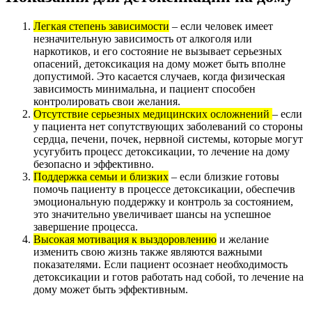
Легкая степень зависимости
– если человек имеет
незначительную зависимость от алкоголя или
наркотиков, и его состояние не вызывает серьезных
опасений, детоксикация на дому может быть вполне
допустимой. Это касается случаев, когда физическая
зависимость минимальна, и пациент способен
контролировать свои желания.
Отсутствие серьезных медицинских осложнений
– если
у пациента нет сопутствующих заболеваний со стороны
сердца, печени, почек, нервной системы, которые могут
усугубить процесс детоксикации, то лечение на дому
безопасно и эффективно.
Поддержка семьи и близких
– если близкие готовы
помочь пациенту в процессе детоксикации, обеспечив
эмоциональную поддержку и контроль за состоянием,
это значительно увеличивает шансы на успешное
завершение процесса.
Высокая мотивация к выздоровлению
и желание
изменить свою жизнь также являются важными
показателями. Если пациент осознает необходимость
детоксикации и готов работать над собой, то лечение на
дому может быть эффективным.