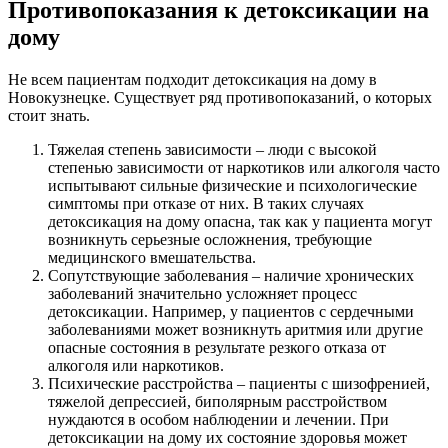
Противопоказания к детоксикации на
дому
Не всем пациентам подходит детоксикация на дому в
Новокузнецке. Существует ряд противопоказаний, о которых
стоит знать.
Тяжелая степень зависимости – люди с высокой
степенью зависимости от наркотиков или алкоголя часто
испытывают сильные физические и психологические
симптомы при отказе от них. В таких случаях
детоксикация на дому опасна, так как у пациента могут
возникнуть серьезные осложнения, требующие
медицинского вмешательства.
Сопутствующие заболевания – наличие хронических
заболеваний значительно усложняет процесс
детоксикации. Например, у пациентов с сердечными
заболеваниями может возникнуть аритмия или другие
опасные состояния в результате резкого отказа от
алкоголя или наркотиков.
Психические расстройства – пациенты с шизофренией,
тяжелой депрессией, биполярным расстройством
нуждаются в особом наблюдении и лечении. При
детоксикации на дому их состояние здоровья может