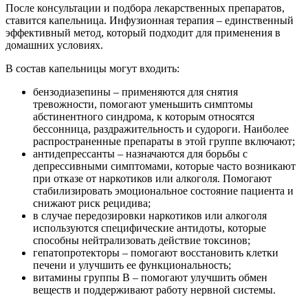
После консультации и подбора лекарственных препаратов,
ставится капельница. Инфузионная терапия – единственный
эффективный метод, который подходит для применения в
домашних условиях.
В состав капельницы могут входить:
бензодиазепины – применяются для снятия
тревожности, помогают уменьшить симптомы
абстинентного синдрома, к которым относятся
бессонница, раздражительность и судороги. Наиболее
распространенные препараты в этой группе включают;
антидепрессанты – назначаются для борьбы с
депрессивными симптомами, которые часто возникают
при отказе от наркотиков или алкоголя. Помогают
стабилизировать эмоциональное состояние пациента и
снижают риск рецидива;
в случае передозировки наркотиков или алкоголя
используются специфические антидоты, которые
способны нейтрализовать действие токсинов;
гепатопротекторы – помогают восстановить клетки
печени и улучшить ее функциональность;
витамины группы B – помогают улучшить обмен
веществ и поддерживают работу нервной системы.