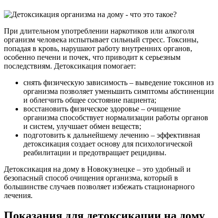
При длительном употреблении наркотиков или алкоголя
организм человека испытывает сильный стресс. Токсины,
попадая в кровь, нарушают работу внутренних органов,
особенно печени и почек, что приводит к серьезным
последствиям. Детоксикация помогает:
снять физическую зависимость – выведение токсинов из
организма позволяет уменьшить симптомы абстиненции
и облегчить общее состояние пациента;
восстановить физическое здоровье – очищение
организма способствует нормализации работы органов
и систем, улучшает обмен веществ;
подготовить к дальнейшему лечению – эффективная
детоксикация создает основу для психологической
реабилитации и предотвращает рецидивы.
Детоксикация на дому в Новокузнецке – это удобный и
безопасный способ очищения организма, который в
большинстве случаев позволяет избежать стационарного
лечения.
Показания для детоксикации на дому