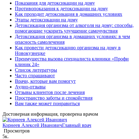
Показания для детоксикации на дому
Противопоказания к детоксикации на дому
Как проходит детоксикация в домашних условиях
Этапы детоксикации на дому
Детоксикация организма от алкоголя на дому: способы,
помогающие ускорить улучшение самочувствия
Детоксикация организма в домашних условиях: в чем
опасность самолечения
Как провести детоксикацию организма на дому в
Новокузнецке
Преимущества вызова специалиста клиники «Профи
клиник 24»
Список литературы
Часто спрашивают
Врачи, которые вам помогут
Аудио-отзывы
Отзывы клиентов после лечения
Пространство заботы и спокойствия
Вам также может понравиться
Достоверная информация, проверена врачом
Корнеев Алексей Иванович
Главный врач
Просмотров
5к.