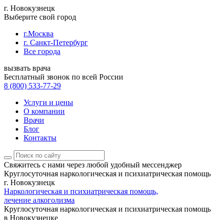
г. Новокузнецк
Выберите свой город
г.Москва
г. Санкт-Петербург
Все города
вызвать врача
Бесплатный звонок по всей России
8 (800) 533-77-29
Услуги и цены
О компании
Врачи
Блог
Контакты
Свяжитесь с нами
через любой удобный мессенджер
Круглосуточная наркологическая и психиатрическая помощь
г. Новокузнецк
Наркологическая и психиатрическая помощь,
лечение алкоголизма
Круглосуточная наркологическая и психиатрическая помощь
в Новокузнецке