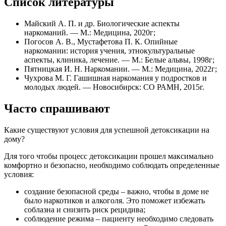
Список литературы
Майский А. П. и др. Биологические аспекты
наркоманий. — М.: Медицина, 2020г;
Погосов А. В., Мустафетова П. К. Опийные
наркомании: история учения, этнокультуральные
аспекты, клиника, лечение. — М.: Белые альвы, 1998г;
Пятницкая И. Н. Наркомании. — М.: Медицина, 2022г;
Чухрова М. Г. Гашишная наркомания у подростков и
молодых людей. — Новосибирск: СО РАМН, 2015г.
Часто спрашивают
Какие существуют условия для успешной детоксикации на
дому?
Для того чтобы процесс детоксикации прошел максимально
комфортно и безопасно, необходимо соблюдать определенные
условия:
создание безопасной среды – важно, чтобы в доме не
было наркотиков и алкоголя. Это поможет избежать
соблазна и снизить риск рецидива;
соблюдение режима – пациенту необходимо следовать