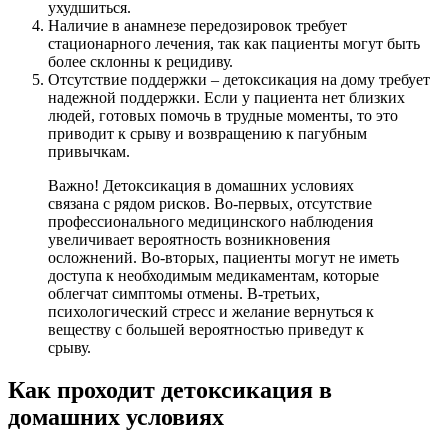
ухудшиться.
Наличие в анамнезе передозировок требует
стационарного лечения, так как пациенты могут быть
более склонны к рецидиву.
Отсутствие поддержки – детоксикация на дому требует
надежной поддержки. Если у пациента нет близких
людей, готовых помочь в трудные моменты, то это
приводит к срыву и возвращению к пагубным
привычкам.
Важно! Детоксикация в домашних условиях
связана с рядом рисков. Во-первых, отсутствие
профессионального медицинского наблюдения
увеличивает вероятность возникновения
осложнений. Во-вторых, пациенты могут не иметь
доступа к необходимым медикаментам, которые
облегчат симптомы отмены. В-третьих,
психологический стресс и желание вернуться к
веществу с большей вероятностью приведут к
срыву.
Как проходит детоксикация в
домашних условиях