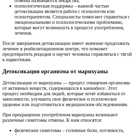
отмены назначаются лекарства;
психологическая поддержка – важной частью
детоксикации является работа с психологом или
психотерапевтом. Специалисты помогают справиться с
эмоциональными и психологическими проблемами,
которые могут возникнуть в процессе употребления,
лечения.
После завершения детоксикации имеет значение продолжить
лечение в реабилитационном центре, что поможет
предотвратить рецидив и научит человека справляться с тягой
к наркотикам.
Детоксикация организма от марихуаны
Детоксикация от марихуаны — процесс очищения организма
от активных веществ, содержащихся в каннабисе. Этот
процесс необходим для людей, которые хотят избавиться от
зависимости, улучшить свое физическое и психическое
здоровье или подготовиться к медицинским обследованиям.
При прекращении употребления марихуаны возникают
различные симптомы отмены. К ним относятся:
физические симптомы – головные боли, потливость,