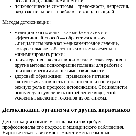
бессонница, снижение аппетита;
психологические симптомы – тревожность, депрессия,
раздражительность, проблемы с концентрацией.
Методы детоксикации:
медицинская помощь – самый безопасный и
эффективный способ — обратиться к врачу.
Специалисты назначат медикаментозное лечение,
которое поможет облегчить симптомы отмены и
минимизировать риски;
психотерапия – когнитивно-поведенческая терапия и
другие методы психотерапии полезны для работы с
психологическими аспектами зависимости;
здоровый образ жизни – правильное питание,
физическая активность и полноценный сон играют
важную роль в процессе детоксикации. Специалисты
рекомендуют увеличить потребление воды, чтобы
ускорить выведение токсинов из организма.
Детоксикация организма от других наркотиков
Детоксикация организма от наркотиков требует
профессионального подхода и медицинского наблюдения.
Наркотическая зависимость может иметь серьезные