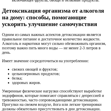
включающее фрукты, овощи и белковые продукты.
Детоксикация организма от алкоголя
на дому: способы, помогающие
ускорить улучшение самочувствия
Одним из самых важных аспектов детоксикации является
правильное питание и достаточное количество жидкости.
Алкоголь и наркотики могут сильно обезвоживать организм,
поэтому важно пить много воды — не менее 2-3 литров в
день.
Имеет значение сосредоточиться на употреблении:
свежих овощей и фруктов;
цельнозерновых продуктов;
белка;
здоровых жиров.
Умеренные физические нагрузки способствуют выработке
эндорфинов, которые помогают справляться с депрессией и
тревожностью, часто сопровождающими детоксикацию.
Прогулки на свежем воздухе, йога или легкие тренировки
должны обязательно присутствовать в дни детоксикации.