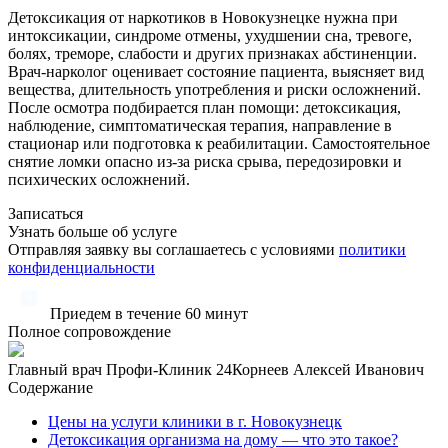
Детоксикация от наркотиков в Новокузнецке нужна при
интоксикации, синдроме отмены, ухудшении сна, тревоге,
болях, треморе, слабости и других признаках абстиненции.
Врач-нарколог оценивает состояние пациента, выясняет вид
вещества, длительность употребления и риски осложнений.
После осмотра подбирается план помощи: детоксикация,
наблюдение, симптоматическая терапия, направление в
стационар или подготовка к реабилитации. Самостоятельное
снятие ломки опасно из-за риска срыва, передозировки и
психических осложнений.
Записаться
Узнать больше об услуге
Отправляя заявку вы соглашаетесь с условиями
политики
конфиденциальности
Приедем в течение 60 минут
Полное сопровождение
Главный врач Профи-Клиник 24
Корнеев Алексей Иванович
Содержание
Цены на услуги клиники в г. Новокузнецк
Детоксикация организма на дому — что это такое?