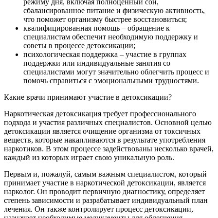
режиму дня, включая полноценный сон,
сбалансированное питание и физическую активность,
что поможет организму быстрее восстановиться;
квалифицированная помощь – обращение к
специалистам обеспечит необходимую поддержку и
советы в процессе детоксикации;
психологическая поддержка – участие в группах
поддержки или индивидуальные занятия со
специалистами могут значительно облегчить процесс и
помочь справиться с эмоциональными трудностями.
Какие врачи принимают участие в детоксикации?
Наркотическая детоксикация требует профессионального
подхода и участия различных специалистов. Основной целью
детоксикации является очищение организма от токсичных
веществ, которые накапливаются в результате употребления
наркотиков. В этом процессе задействованы несколько врачей,
каждый из которых играет свою уникальную роль.
Первым и, пожалуй, самым важным специалистом, который
принимает участие в наркотической детоксикации, является
нарколог. Он проводит первичную диагностику, определяет
степень зависимости и разрабатывает индивидуальный план
лечения. Он также контролирует процесс детоксикации,
назначает необходимые медикаменты для облегчения