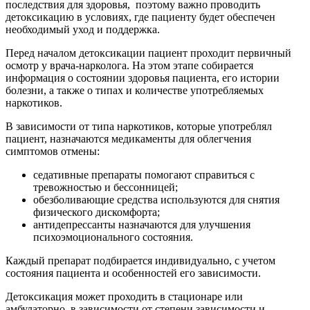
последствия для здоровья, поэтому важно проводить
детоксикацию в условиях, где пациенту будет обеспечен
необходимый уход и поддержка.
Перед началом детоксикации пациент проходит первичный
осмотр у врача-нарколога. На этом этапе собирается
информация о состоянии здоровья пациента, его истории
болезни, а также о типах и количестве употребляемых
наркотиков.
В зависимости от типа наркотиков, которые употреблял
пациент, назначаются медикаменты для облегчения
симптомов отмены:
седативные препараты помогают справиться с
тревожностью и бессонницей;
обезболивающие средства используются для снятия
физического дискомфорта;
антидепрессанты назначаются для улучшения
психоэмоционального состояния.
Каждый препарат подбирается индивидуально, с учетом
состояния пациента и особенностей его зависимости.
Детоксикация может проходить в стационаре или
амбулаторно, в зависимости от степени зависимости и