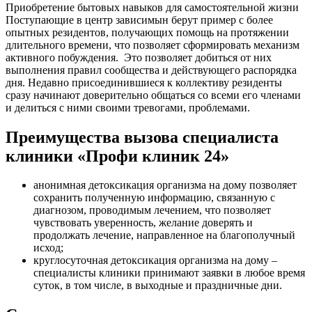
Приобретение бытовых навыков для самостоятельной жизни
Поступающие в центр зависимын берут пример с более
опытных резидентов, получающих помощь на протяжении
длительного времени, что позволяет сформировать механизм
активного побуждения. Это позволяет добиться от них
выполнения правил сообщества и действующего распорядка
дня. Недавно присоединившиеся к коллективу резиденты
сразу начинают доверительно общаться со всеми его членами
и делиться с ними своими тревогами, проблемами.
Преимущества вызова специалиста
клиники «Профи клиник 24»
анонимная детоксикация организма на дому позволяет
сохранить полученную информацию, связанную с
диагнозом, проводимым лечением, что позволяет
чувствовать уверенность, желание доверять и
продолжать лечение, направленное на благополучный
исход;
круглосуточная детоксикация организма на дому –
специалисты клиники принимают заявки в любое время
суток, в том числе, в выходные и праздничные дни.