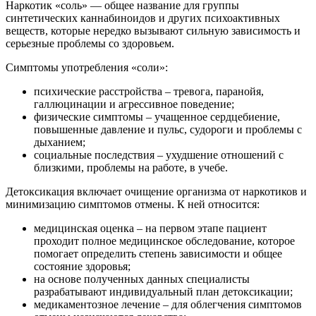
Наркотик «соль» — общее название для группы
синтетических каннабиноидов и других психоактивных
веществ, которые нередко вызывают сильную зависимость и
серьезные проблемы со здоровьем.
Симптомы употребления «соли»:
психические расстройства – тревога, паранойя,
галлюцинации и агрессивное поведение;
физические симптомы – учащенное сердцебиение,
повышенные давление и пульс, судороги и проблемы с
дыханием;
социальные последствия – ухудшение отношений с
близкими, проблемы на работе, в учебе.
Детоксикация включает очищение организма от наркотиков и
минимизацию симптомов отмены. К ней относится:
медицинская оценка – на первом этапе пациент
проходит полное медицинское обследование, которое
помогает определить степень зависимости и общее
состояние здоровья;
на основе полученных данных специалисты
разрабатывают индивидуальный план детоксикации;
медикаментозное лечение – для облегчения симптомов