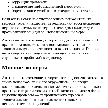
коррекция привычек;
ограничение информационной перегрузки;
формирование устойчивых ежедневных ритуалов.
Если апатия связана с употреблением психоактивных
веществ, терапия включает детоксикацию, восстановление
нервной системы, психотерапевтическую поддержку и
профилактику рецидивов. Дополнительные меры.
Апатия — это состояние, которое поддается коррекции. При
правильном подходе можно восстановить мотивацию,
эмоциональную вовлеченность и качество жизни. Главное —
не откладывать обращение за помощью и не пытаться
справиться с проблемой в одиночку.
Мнение эксперта
Апатия — это состояние, которое часто недооценивается как
самим человеком, так и его окружением. Ее нередко
воспринимают как лень или временную усталость, однако в
практике специалистов за апатией часто скрываются более
глубокие процессы — от хронического стресса и
эмоционального выгорания до депрессивных и
неврологических нарушений.