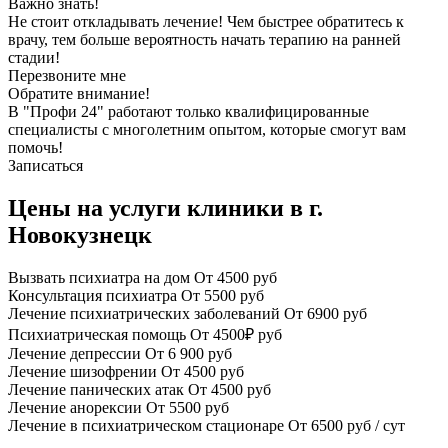
Важно знать!
Не стоит откладывать лечение! Чем быстрее обратитесь к
врачу, тем больше вероятность начать терапию на ранней
стадии!
Перезвоните мне
Обратите внимание!
В "Профи 24" работают только квалифицированные
специалисты с многолетним опытом, которые смогут вам
помочь!
Записаться
Цены на услуги клиники в г.
Новокузнецк
Вызвать психиатра на дом
От 4500 руб
Консультация психиатра
От 5500 руб
Лечение психиатрических заболеваний
От 6900 руб
Психиатрическая помощь
От 4500₽ руб
Лечение депрессии
От 6 900 руб
Лечение шизофрении
От 4500 руб
Лечение панических атак
От 4500 руб
Лечение анорексии
От 5500 руб
Лечение в психиатрическом стационаре
От 6500 руб / сут