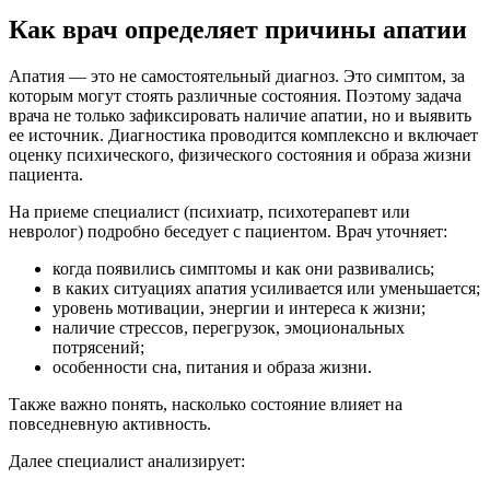
Как врач определяет причины апатии
Апатия — это не самостоятельный диагноз. Это симптом, за
которым могут стоять различные состояния. Поэтому задача
врача не только зафиксировать наличие апатии, но и выявить
ее источник. Диагностика проводится комплексно и включает
оценку психического, физического состояния и образа жизни
пациента.
На приеме специалист (психиатр, психотерапевт или
невролог) подробно беседует с пациентом. Врач уточняет:
когда появились симптомы и как они развивались;
в каких ситуациях апатия усиливается или уменьшается;
уровень мотивации, энергии и интереса к жизни;
наличие стрессов, перегрузок, эмоциональных
потрясений;
особенности сна, питания и образа жизни.
Также важно понять, насколько состояние влияет на
повседневную активность.
Далее специалист анализирует: