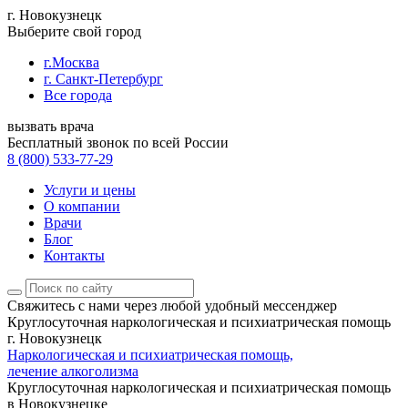
г. Новокузнецк
Выберите свой город
г.Москва
г. Санкт-Петербург
Все города
вызвать врача
Бесплатный звонок по всей России
8 (800) 533-77-29
Услуги и цены
О компании
Врачи
Блог
Контакты
Свяжитесь с нами
через любой удобный мессенджер
Круглосуточная наркологическая и психиатрическая помощь
г. Новокузнецк
Наркологическая и психиатрическая помощь,
лечение алкоголизма
Круглосуточная наркологическая и психиатрическая помощь
в Новокузнецке