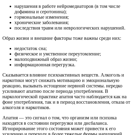
нарушения в работе нейромедиаторов (в том числе
дофамина и серотонина);
гормональные изменения;
хронические заболевания;
последствия травм или неврологических нарушений.
Образ жизни и внешние факторы тоже важны среди них:
недостаток сна;
физическое и умственное переутомление;
малоподвижный образ жизни;
информационная перегрузка.
Сказывается влияние психоактивных веществ. Алкоголь и
наркотики могут снижать мотивацию и эмоциональную
реакцию, вызывать истощение нервной системы. нередко
усиливают апатию после периода употребления. В
наркологической практике апатия часто наблюдается как на
фоне употребления, так и в период восстановления, отказа от
алкоголя и наркотиков.
Апатия — это сигнал о том, что организм или психика
находятся в состоянии перегрузки или дисбаланса.
Игнорирование этого состояния может привести к его
усилению и переходу в более тяжелые формы нарушений.