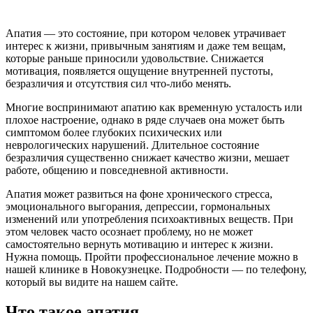
Апатия — это состояние, при котором человек утрачивает
интерес к жизни, привычным занятиям и даже тем вещам,
которые раньше приносили удовольствие. Снижается
мотивация, появляется ощущение внутренней пустоты,
безразличия и отсутствия сил что-либо менять.
Многие воспринимают апатию как временную усталость или
плохое настроение, однако в ряде случаев она может быть
симптомом более глубоких психических или
неврологических нарушений. Длительное состояние
безразличия существенно снижает качество жизни, мешает
работе, общению и повседневной активности.
Апатия может развиться на фоне хронического стресса,
эмоционального выгорания, депрессии, гормональных
изменений или употребления психоактивных веществ. При
этом человек часто осознает проблему, но не может
самостоятельно вернуть мотивацию и интерес к жизни.
Нужна помощь. Пройти профессиональное лечение можно в
нашей клинике в Новокузнецке. Подробности — по телефону,
который вы видите на нашем сайте.
Что такое апатия