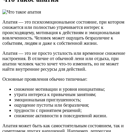
Апатия — это психоэмоциональное состояние, при котором
снижается или полностью утрачивается интерес к
происходящему, мотивация к действиям и эмоциональная
вовлеченность. Человек может ощущать безразличие к
событиям, людям и даже к собственной жизни.
Апатия — это не просто усталость или временное снижение
настроения. В отличие от обычной лени или отдыха, при
апатии человек часто хочет что-то изменить, но не может
найти внутренние ресурсы для действий.
Основные проявления обычно типичные:
снижение мотивации и уровня инициативы;
утрата интереса к привычным занятиям;
эмоциональная приглушенность;
ощущение пустоты или безразличия;
трудности с принятием решений;
снижение активности в повседневной жизни.
Апатия может быть как самостоятельным состоянием, так и
симптомом других нарушений. Например, депрессии,