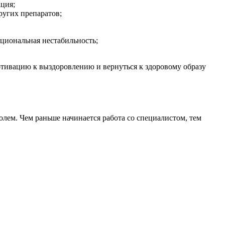
ция;
ругих препаратов;
циональная нестабильность;
отивацию к выздоровлению и вернуться к здоровому образу
лем. Чем раньше начинается работа со специалистом, тем