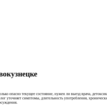
вокузнецке
олько опасно текущее состояние, нужен ли выезд врача, детокси
лог уточняет симптомы, длительность употребления, хроническ
осуждения.