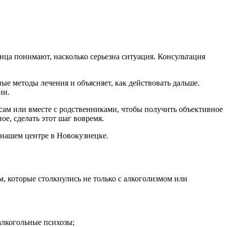
нца понимают, насколько серьезна ситуация. Консультация
е методы лечения и объясняет, как действовать дальше.
ии.
сам или вместе с родственниками, чтобы получить объективное
е, сделать этот шаг вовремя.
 нашем центре в Новокузнецке.
, которые столкнулись не только с алкоголизмом или
алкогольные психозы;