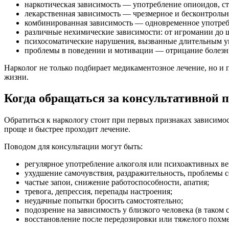
наркотическая зависимость — употребление опиоидов, ст
лекарственная зависимость — чрезмерное и бесконтрольн
комбинированная зависимость — одновременное употребле
различные нехимические зависимости: от игромании до 
психосоматические нарушения, вызванные длительным уп
проблемы в поведении и мотивации — отрицание болезни, 
Нарколог не только подбирает медикаментозное лечение, но и
жизни.
Когда обращаться за консультативной
Обратиться к наркологу стоит при первых признаках зависимос
проще и быстрее проходит лечение.
Поводом для консультации могут быть:
регулярное употребление алкоголя или психоактивных ве
ухудшение самочувствия, раздражительность, проблемы с
частые запои, снижение работоспособности, апатия;
тревога, депрессия, перепады настроения;
неудачные попытки бросить самостоятельно;
подозрение на зависимость у близкого человека (в таком 
восстановление после передозировки или тяжелого похмел