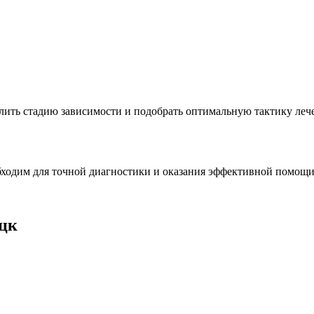
лить стадию зависимости и подобрать оптимальную тактику леч
бходим для точной диагностики и оказания эффективной помощи
ецк