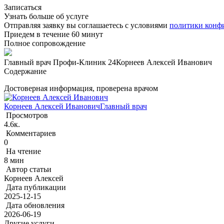
Записаться
Узнать больше об услуге
Отправляя заявку вы соглашаетесь с условиями
политики конф
Приедем в течение 60 минут
Полное сопровождение
Главный врач Профи-Клиник 24
Корнеев Алексей Иванович
Содержание
Достоверная информация, проверена врачом
Корнеев Алексей Иванович
Главный врач
Просмотров
4.6к.
Комментариев
0
На чтение
8 мин
Автор статьи
Корнеев Алексей
Дата публикации
2025-12-15
Дата обновления
2026-06-19
Другие услуги