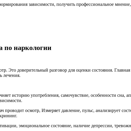
 формирования зависимости, получить профессиональное мнение,
а по наркологии
тр. Это доверительный разговор для оценки состояния. Главная 
ь лечения.
чняет историю употребления, самочувствие, особенности сна, а
висимости.
ач проводит осмотр, Измеряет давление, пульс, анализирует сос
крининг.
отивации, эмоциональное состояние, наличие депрессии, тревож