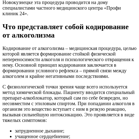
Новокузнецке эта процедура проводится на дому
специалистами частного медицинского центра «Профи
клиник 24».
Что представляет собой кодирование
от алкоголизма
Кодирование от алкоголизма – медицинская процедура, целью
которой является формирование стойкой физической
непереносимости алкоголя и психологического отвращения к
нему. Основной принцип кодирования заключается в
формировании условного рефлекса – прямой связи между
алкоголем и крайне негативными последствиями.
С физиологической точки зрения чаще всего используется
метод химической блокады. Пациенту вводится специальный
препарат-алкоблокатор, который сам по себе безвреден, но
несовместим с этиловым спиртом. При попадании алкоголя в
организм это вещество вступает с ним в резкую реакцию,
вызывая сильнейшую интоксикацию. Это проявляется в виде
тяжелых симптомов:
затрудненное дыхание;
учащенное сердцебиение;