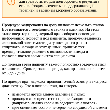
для трезвости, но для долгосрочного результата
его необходимо сочетать с поддерживающей
терапией и ведением здорового образа жизни.
Процедура кодирования на дому включает несколько этапов.
Все начинается с телефонного звонка в клинику. На этом
этапе оператор или дежурный врач собирает основную
информацию: возраст и пол пациента, продолжительность
алкогольной зависимости, дату последнего распития
спиртного. Исходя из этих данных, принимается
предварительное решение о возможности выезда и
согласовывается время визита специалиста.
До приезда врача пациенту важно полностью воздерживаться
от алкоголя. Срок трезвого периода, как правило, составляет
от 3 до 7 дней.
По приезде врач-нарколог проводит очный осмотр и экспресс-
диагностику. Это ключевой этап, на котором:
измеряется артериальное давление и пульс;
проводятся экспресс-тесты при необходимости
(например, анализ крови на содержание алкоголя);
врач оценивает состояние сердечно-сосудистой системы