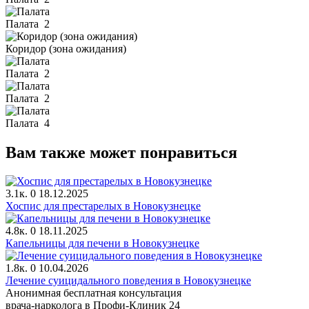
Палата
2
Коридор (зона ожидания)
Палата
2
Палата
2
Палата
4
Вам также может понравиться
3.1к.
0
18.12.2025
Хоспис для престарелых в Новокузнецке
4.8к.
0
18.11.2025
Капельницы для печени в Новокузнецке
1.8к.
0
10.04.2026
Лечение суицидального поведения в Новокузнецке
Анонимная бесплатная консультация
врача-нарколога в Профи-Клиник 24