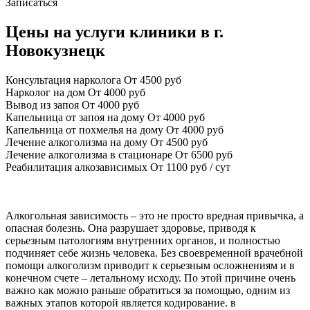
Записаться
Цены на услуги клиники в г.
Новокузнецк
Консультация нарколога
От 4500 руб
Нарколог на дом
От 4000 руб
Вывод из запоя
От 4000 руб
Капельница от запоя на дому
От 4000 руб
Капельница от похмелья на дому
От 4000 руб
Лечение алкоголизма на дому
От 4500 руб
Лечение алкоголизма в стационаре
От 6500 руб
Реабилитация алкозависимых
От 1100 руб / сут
Алкогольная зависимость – это не просто вредная привычка, а
опасная болезнь. Она разрушает здоровье, приводя к
серьезным патологиям внутренних органов, и полностью
подчиняет себе жизнь человека. Без своевременной врачебной
помощи алкоголизм приводит к серьезным осложнениям и в
конечном счете – летальному исходу. По этой причине очень
важно как можно раньше обратиться за помощью, одним из
важных этапов которой является кодирование. в