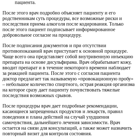
пациента.
После этого врач подробно объясняет пациенту и его
родственникам суть процедуры, все возможные риски и
последствия приема алкоголя после кодирования. Только
после этого пациент подписывает информированное
добровольное согласие на процедуру.
После подписания документов и при отсутствии
противопоказаний врач приступает к основной процедуре.
Чаще всего она представляет собой внутривенную инъекцию
препарата на основе дисульфирама. Врач обрабатывает кожу,
вводит препарат и в течение некоторого времени наблюдает
за реакцией пациента. После этого с согласия пациента
доктор предлагает так называемую «провокационную пробу»
– небольшое количество спиртного, острая реакция организма
на которое сразу дает пациенту почувствовать тяжелые
последствия возможных срывов.
После процедуры врач дает подробные рекомендации,
касающиеся запрещенных продуктов и лекарств, правил
поведения и плана действий на случай ухудшения
самочувствия, дальнейшего лечения зависимости. Врач
остается на связи для консультаций, а также может назначить
повторный визит для контроля состояния.