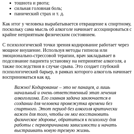
тошнота и рвота;
сильная головная боль;
панический страх и т. д.
Как итог у человека вырабатывается отвращение к спиртному,
поскольку сама мысль об алкоголе начинает ассоциироваться с
крайне неприятным физическим состоянием.
С психологической точки зрения кодирование работает через
мощное внушение. Используя методы гипноза или
эмоционально-стрессовой терапии, врач закладывает в
подсознание пациента установку на непринятие алкоголя, а
также последствия в случае срыва. Это создает глубокий
психологический барьер, в рамках которого алкоголь начинает
восприниматься как яд.
Важно! Кодирование – это не панацея, а лишь
начальный и очень ответственный этап лечения
алкоголизма. Его главная задача заключается в
создании для человека промежутка времени без
спиртного. Этот период без алкоголя критически
важен для того, чтобы он мог восстановить
физическое здоровье, обратиться к психологу для
работы с первопричинами зависимости и начать
выстраивать новую трезвую жизнь.