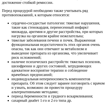
достижение стойкой ремиссии.
Перед процедурой необходимо также учитывать ряд
противопоказаний, к которым относятся:
сердечно-сосудистые патологии: тяжелые нарушения,
такие как стенокардия, перенесенный инфаркт
миокарда, аритмия и другие расстройства, при которых
нагрузка на организм крайне нежелательна;
тяжелые заболевания печени и почек. Выраженная
функциональная недостаточность этих органов очень
опасна, так как они отвечают за метаболизм и
выведение препарата из организма, что увеличивает
риск осложнений;
наличие психических расстройств: тяжелых психозов,
шизофрении и других состояний, затрудняющих
адекватное восприятие терапии и соблюдение
врачебных предписаний;
индивидуальная непереносимость компонентов
препарата. Об этом следует заранее поговорить с врачом
и узнать, возможно ли провести процедуру
альтернативными методами;
период беременности и грудного вскармливания;
сахарный диабет 1-го и 2-го типа др.