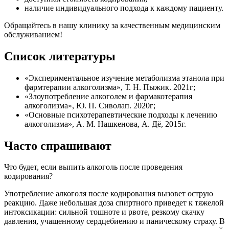
наличие индивидуального подхода к каждому пациенту.
Обращайтесь в нашу клинику за качественным медицинским
обслуживанием!
Список литературы
«Экспериментальное изучение метаболизма этанола при
фармтерапии алкоголизма», Т. Н. Пыжик. 2021г;
«Злоупотребление алкоголем и фармакотерапия
алкоголизма», Ю. П. Сиволап. 2020г;
«Основные психотерапевтические подходы к лечению
алкоголизма», А. М. Нашкенова, А. Дё, 2015г.
Часто спрашивают
Что будет, если выпить алкоголь после проведения
кодирования?
Употребление алкоголя после кодирования вызовет острую
реакцию. Даже небольшая доза спиртного приведет к тяжелой
интоксикации: сильной тошноте и рвоте, резкому скачку
давления, учащенному сердцебиению и паническому страху. В