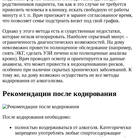
родственников пациента, так как в это случае не требуется
привозить человека в клинику, искать свободную от работы
минуту и т. п. Врач приезжает в заранее согласованное время,
что позволяет семье подстроить визит под свой график.
Однако у этого метода есть и существенные недостатки,
которые нельзя игнорировать. Наиболее серьезный минус –
ограниченность диагностических возможностей. На дому
невозможно провести полноценное обследование (например,
снять ЭКГ, сделать УЗИ печени или полноценные анализы
крови). Врач проводит осмотр и ориентируется на данные
анамнеза, что может привести к недооцениванию рисков,
особенно при наличии скрытых хронических заболеваний. К
тому же, на дому возможно осуществить не все методы
кодирования от алкоголизма.
Рекомендации после кодирования
После кодирования необходимо:
полностью воздерживаться от алкоголя. Категорически
запрещено употреблять любые спиртосодержащие