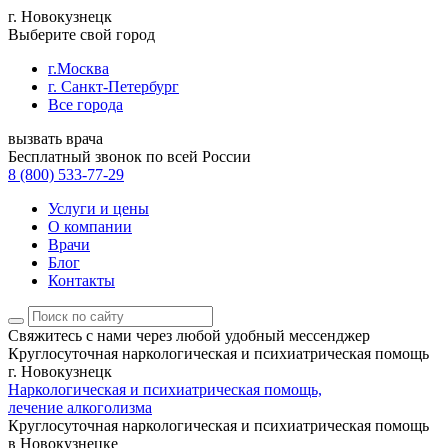
г. Новокузнецк
Выберите свой город
г.Москва
г. Санкт-Петербург
Все города
вызвать врача
Бесплатный звонок по всей России
8 (800) 533-77-29
Услуги и цены
О компании
Врачи
Блог
Контакты
Свяжитесь с нами
через любой удобный мессенджер
Круглосуточная наркологическая и психиатрическая помощь
г. Новокузнецк
Наркологическая и психиатрическая помощь,
лечение алкоголизма
Круглосуточная наркологическая и психиатрическая помощь
в Новокузнецке