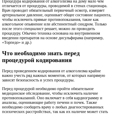
Процедура кодирования от алкоголизма на дому мало чем
отличается от процедуры, проводимой в стенах стационара.
Врач проводит обязательный первичный осмотр, измеряет
артериальное давление, оценивает общее состояние пациента,
чтобы исключить прямые противопоказания, такие как
алкогольное опьянение или абстинентный синдром. Только
после этого специалист решает, можно ли проводить
процедуру. Обычно техника основана на внутривенном
введении препаратов на основе дисульфирама (например,
«Торпедо» и др.)
Что необходимо знать перед
процедурой кодирования
Перед проведением кодирования от алкоголизма крайне
важно учесть ряд важных моментов, от которых напрямую
зависят безопасность и успех процедуры.
Перед процедурой необходимо пройти обязательное
медицинское обследование, чтобы исключить наличие
противопоказаний. Оно включает в себя кардиограмму и
анализы, оценивающие работу печени и почек. Также
необходимо сообщить врачу о любых диагностированных
психических расстройствах, так как их наличие может стать